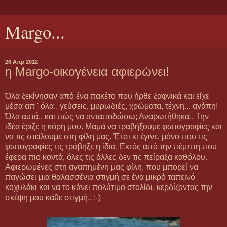
Margo...
26 Απρ 2012
η Margo-οικογένεια αφιερώνει!
Όλα ξεκίνησαν από ένα πακέτο που ήρθε ξαφνικά και είχε
μέσα απ ' όλα.. γεύσεις, μυρωδιές, χρώματα, τέχνη... αγάπη!
Όλα αυτά.. και πώς να ανταποδώσω; Αναρωτήθηκα.. Την
ιδέα έριξε η κόρη μου. Μαμά να τραβήξουμε φωτογραφίες και
να τις στείλουμε στη φίλη μας. Έτσι κι έγινε, μόνο που τις
φωτογραφίες τις τράβηξε η ίδια. Εκτός από την πέμπτη που
έφερα πιο κοντά, όλες τις άλλες δεν τις πείραξα καθόλου.
Αφιερωμένες στη αγαπημένη μας φίλη, που μπορεί να
παγώσει μια θαλασσένια στιγμή σε ένα μικρό ταπεινό
κοχυλάκι και να το κάνει πολύτιμο στολίδι, κερδίζοντας την
σκέψη μου κάθε στιγμή.. ;-)