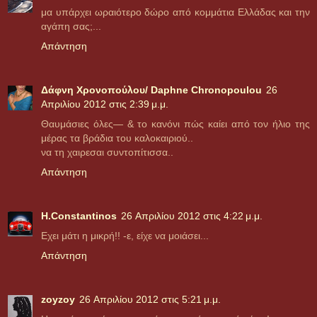
μα υπάρχει ωραιότερο δώρο από κομμάτια Ελλάδας και την
αγάπη σας;...
Απάντηση
Δάφνη Χρονοπούλου/ Daphne Chronopoulou
26
Απριλίου 2012 στις 2:39 μ.μ.
Θαυμάσιες όλες― & το κανόνι πώς καίει από τον ήλιο της
μέρας τα βράδια του καλοκαιριού..
να τη χαιρεσαι συντοπίτισσα..
Απάντηση
H.Constantinos
26 Απριλίου 2012 στις 4:22 μ.μ.
Εχει μάτι η μικρή!! -ε, είχε να μοιάσει...
Απάντηση
zoyzoy
26 Απριλίου 2012 στις 5:21 μ.μ.