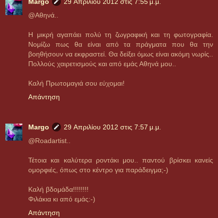
Margo
29 Απριλίου 2012 στις 7:55 μ.μ.
@Aθηνά..
Η μικρή αγαπάει πολύ τη ζωγραφική και τη φωτογραφία.
Νομίζω πως θα είναι από τα πράγματα που θα την
βοηθήσουν να εκφραστεί. Θα δείξει όμως είναι ακόμη νωρίς..
Πολλούς χαιρετισμούς και από εμάς Αθηνά μου..
Καλή Πρωτομαγιά σου εύχομαι!
Απάντηση
Margo
29 Απριλίου 2012 στις 7:57 μ.μ.
@Roadartist..
Τέτοια και καλύτερα ροντάκι μου.. παντού βρίσκει κανείς
ομορφιές, όπως στο κέντρο για παράδειγμα;-)
Καλή βδομάδα!!!!!!!!
Φιλάκια κι από εμάς:-)
Απάντηση