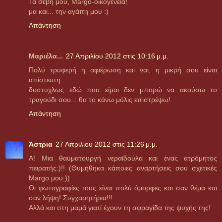
Τα σέβη μου, Margo-οικογένεια!
μα και... την αγάπη μου :)
Απάντηση
Μαριέλα...
27 Απριλίου 2012 στις 10:16 μ.μ.
Πολύ τρυφερή η αφιέρωση και ναι, η μικρή σου είναι
απίστευτη...
δυστυχλως εδώ που είμαι δεν μπορώ να ακούσω το
τραγούδι σου... θα το κάνω μόλις επιστρέψω!
Απάντηση
Άστρια
27 Απριλίου 2012 στις 11:26 μ.μ.
Α! Μια θαυματουργή νεραϊδούλα και ένας ατρόμητος
πειρατής:)!! (Θυμήθηκα κάποιες αναρτήσεις σου σχετικές
Margo μου:))
Οι φωτογραφίες τους είναι πολύ όμορφες και σαν θέμα και
σαν λήψη! Συγχαρητήρια!!!
Αλλά και στη μαμά γιατί έχουν τη σφραγίδα της ψυχής της!