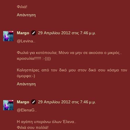
Φιλιά!
Απάντηση
Margo
29 Απριλίου 2012 στις 7:46 μ.μ.
@Levina..
Φωλιά για κοτόπουλα; Μόνο να μην σε ακούσει ο μικρός..
ιεροσυλία!!!!!! :-))))
Καλησπέρες από τον δικό μου στον δικό σου κόσμο τον
όμορφο:-)
Απάντηση
Margo
29 Απριλίου 2012 στις 7:46 μ.μ.
@ElenaG..
Η αγάπη υπεράνω όλων Έλενα..
Φιλιά σου πολλά!