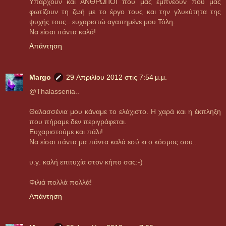
Υπάρχουν και ΑΝΘΡΩΠΟΙ που μας εμπνέουν που μας
φωτίζουν τη ζωή με το έργο τους και την γλυκύτητα της
ψυχής τους.. ευχαριστώ αγαπημένε μου Τόλη.
Να είσαι πάντα καλά!
Απάντηση
Margo
29 Απριλίου 2012 στις 7:54 μ.μ.
@Thalassenia..
Θαλασσένια μου κάναμε το ελάχιστο. Η χαρά και η έκπληξη
που πήραμε δεν περιγράφεται.
Ευχαριστούμε και πάλι!
Να είσαι πάντα μα πάντα καλά εσύ κι ο κόσμος σου..
υ.γ. καλή επιτυχία στον κήπο σας:-)
Φιλιά πολλά πολλά!
Απάντηση