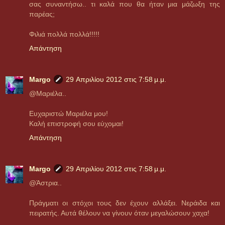
σας συναντήσω.. τι καλά που θα ήταν μια μάζωξη της
παρέας;
Φιλιά πολλά πολλά!!!!!
Απάντηση
Margo
29 Απριλίου 2012 στις 7:58 μ.μ.
@Μαριέλα..
Ευχαριστώ Μαριέλα μου!
Καλή επιστροφή σου εύχομαι!
Απάντηση
Margo
29 Απριλίου 2012 στις 7:58 μ.μ.
@Άστρια..
Πράγματι οι στόχοι τους δεν έχουν αλλάξει. Νεράιδα και
πειρατής. Αυτά θέλουν να γίνουν όταν μεγαλώσουν χαχα!