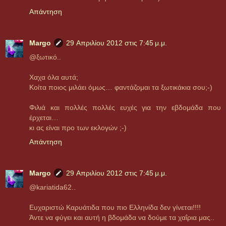
Απάντηση
Margo
29 Απριλίου 2012 στις 7:45 μ.μ.
@ξωτικό..
Χαχα όλα αυτά;
Κοίτα ποιος μιλάει όμως… φαντάζομαι τα ξωτικάκια σου;-)
Φιλιά και πολλές πολλές ευχές για την εβδομάδα που
έρχεται…
κι ας είναι προ των εκλογών ;-)
Απάντηση
Margo
29 Απριλίου 2012 στις 7:45 μ.μ.
@kariatida62..
Ευχαριστώ Καρυάτιδα που πιο Ελληνίδα δεν γίνεται!!!!
Άντε να φύγει και αυτή η βδομάδα να δούμε τα χαΐρια μας..