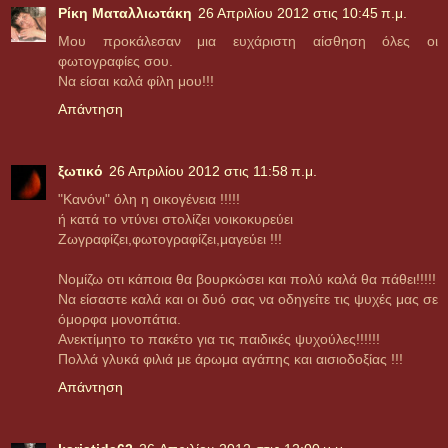
Ρίκη Ματαλλιωτάκη
26 Απριλίου 2012 στις 10:45 π.μ.
Μου προκάλεσαν μια ευχάριστη αίσθηση όλες οι
φωτογραφίες σου.
Να είσαι καλά φίλη μου!!!
Απάντηση
ξωτικό
26 Απριλίου 2012 στις 11:58 π.μ.
"Kανόνι" όλη η οικογένεια !!!!!
ή κατά το ντύνει στολίζει νοικοκυρεύει
Ζωγραφίζει,φωτογραφίζει,μαγεύει !!!
Νομίζω οτι κάποια θα βουρκώσει και πολύ καλά θα πάθει!!!!!
Να είσαστε καλά και οι δυό σας να οδηγείτε τις ψυχές μας σε
όμορφα μονοπάτια.
Ανεκτίμητο το πακέτο για τις παιδικές ψυχούλες!!!!!!
Πολλά γλυκά φιλιά με άρωμα αγάπης και αισιοδοξίας !!!
Απάντηση