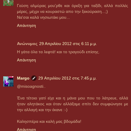
Γεύση αλμύρας μου'ρθε και όρεξη για ταξίδι, αλλά πολλές
μέρες, μέχρι να κουραστώ απο την ξεκούραση...;)
Να'σαι καλά νησιωτάκι μου...
Απάντηση
Ανώνυμος
29 Απριλίου 2012 στις 6:11 μ.μ.
Η γάτα όλα τα λεφτά! και το τραγούδι επίσης.
Απάντηση
Margo
29 Απριλίου 2012 στις 7:45 μ.μ.
@misoagnosti..
Ένα τέτοιο γατί είχε και η μάνα μου που το λάτρευε, αλλά
ήταν αλητάκος και όταν αλλάξαμε σπίτι δεν συμφώνησε με
την αλλαγή και την έκανε :-)
Καλησπέρα και καλή μας βδομάδα!
Απάντηση