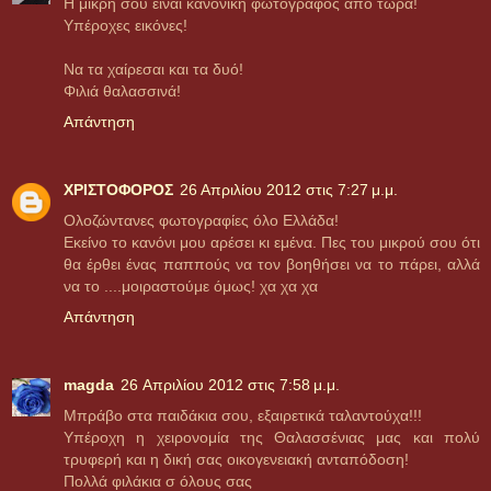
Η μικρή σου είναι κανονική φωτογράφος από τώρα!
Υπέροχες εικόνες!
Να τα χαίρεσαι και τα δυό!
Φιλιά θαλασσινά!
Απάντηση
ΧΡΙΣΤΟΦΟΡΟΣ
26 Απριλίου 2012 στις 7:27 μ.μ.
Ολοζώντανες φωτογραφίες όλο Ελλάδα!
Εκείνο το κανόνι μου αρέσει κι εμένα. Πες του μικρού σου ότι
θα έρθει ένας παππούς να τον βοηθήσει να το πάρει, αλλά
να το ....μοιραστούμε όμως! χα χα χα
Απάντηση
magda
26 Απριλίου 2012 στις 7:58 μ.μ.
Μπράβο στα παιδάκια σου, εξαιρετικά ταλαντούχα!!!
Υπέροχη η χειρονομία της Θαλασσένιας μας και πολύ
τρυφερή και η δική σας οικογενειακή ανταπόδοση!
Πολλά φιλάκια σ όλους σας