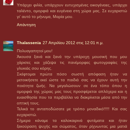
Υπάρχει φιλία, υπάρχουν ευτυχισμένες οικογένειες, υπάρχει
ταλέντο, ομορφιά και ευγένεια στη χώρα μας. Σε ευχαριστώ
γι' αυτό το μήνυμα, Μαρία μου.
Απάντηση
Thalassenia
27 Απριλίου 2012 στις 12:01 π.μ.
Πολυαγαπητοί μου!
Άκουσα ξανά και ξανά την υπέροχη μουσική που μου
χάρισες και χάζεψα τις πανέμορφες φωτογραφίες της
γλυκιάς σου κόρης.
Σκέφτομαι πρώτα πόσο σωστή απόφαση ήταν να
μετοικήσετε εκεί ώστε τα παιδιά σας να έχουν αυτή την
ποιότητα ζωής. Να μεγαλώσουν σε ένα τόπο όπου η
ομορφιά της χώρας μας τους προσφέρεται απλόχερα και η
ευαισθησία που τα περιβάλλει να διακρίνεται μέσα από την
οπτική τους.
Τελικά το ανταποδώσατε με τρόπο μοναδικό!!!!! Και σας
ευχαριστώ.
Σήμερα κάναμε τα καλοκαιρινά φυτέματα και ήταν
ξεκούραση ψυχής και σώματος, όταν ρίχνωντας μια ματιά