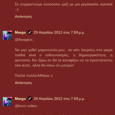
Σε ευχαριστούμε όοοοοολοι μαζί με μια μεγάαααλη αγκαλιά
:-)
Απάντηση
Margo
29 Απριλίου 2012 στις 7:59 μ.μ.
@Άιναφετς..
Να μην χαθεί μαγισσούλα μου.. αν κάτι λατρεύω στα μικρά
παιδιά είναι ο ενθουσιασμός, η δημιουργικότητα, η
φαντασία, δεν ξέρω αν θα τα καταφέρω να τα προστατεύσω
όλα αυτά.. αλλά θα κάνω ότι μπορώ!
Πολλά πολλά ΑΦάκια:-)
Απάντηση
Margo
29 Απριλίου 2012 στις 7:59 μ.μ.
@kovo voltes..