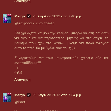
Απάντηση
Margo
29 Απριλίου 2012 στις 7:48 μ.μ.
@μιά φορά κι ἕναν τρελλό..
Δεν χρειάζεται να μου την κλέψεις, μπορώ να στη δανείσω
για λίγο ή και για περισσότερο, μήπως και σταματήσει το
βούισμα που έχω στο κεφάλι.. μιλάμε για πολύ ενέργεια
αυτό το παιδί θα με βγάλει νοκ άουτ;-))
Ευχαριστούμε για τους συντροφικούς χαιρετισμούς και
ανταποδίδουμε!!!
:-)
Φιλιά
Απάντηση
Margo
29 Απριλίου 2012 στις 7:54 μ.μ.
@Poet..