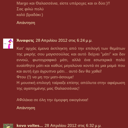
Margo και Θαλασσένια, είστε υπέροχες και οι δύο:)!!
Σας φιλώ πολύ
καλό βραδάκι:)
Απάντηση
Άιναφετς
28 Απριλίου 2012 στις 6:24 μ.μ.
Κατ' αρχάς έμεινα έκπληκτη από την επιλογή των θεμάτων
της μικρής σου μαγισσούλας και αυτό δείχνει "μάτι" και δεν
εννοώ, φωτογραφικό μάτι, αλλά ένα εσωτερικά πολύ
ευαίσθητο μάτι και καθώς μεγαλώνει κοντά σε μια μαμά που
και αυτή έχει άγρυπνο μάτι... αυτό δεν θα χαθεί!
Φτου (!) να μη την ματι-άσουμε!
Η μουσική επιλογή ταίριαξε επίσης απόλυτα στην αφιέρωση
της αγαπημένης μας Θαλασσένιας!
ΑΦιλάκια σε όλη την όμορφη οικογένεια!
Απάντηση
kovo voltes...
28 Απριλίου 2012 στις 6:32 μ.μ.