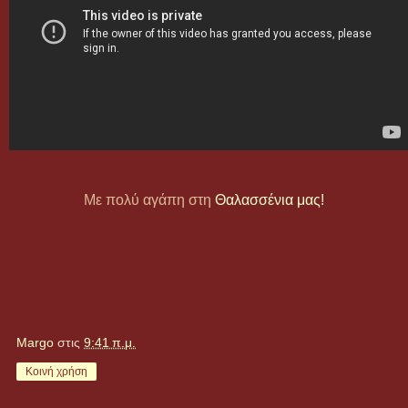
Με πολύ αγάπη στη
Θαλασσένια μας!
Margo
στις
9:41 π.μ.
Κοινή χρήση