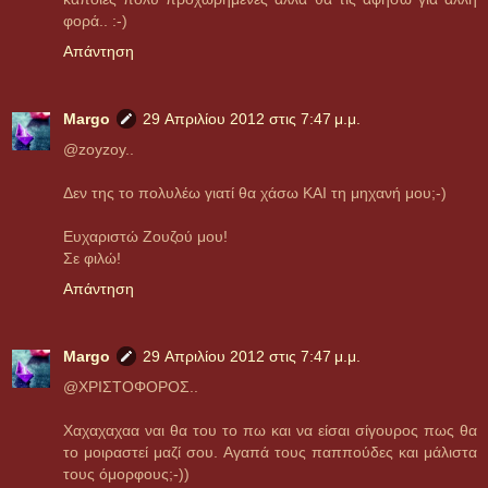
φορά.. :-)
Απάντηση
Margo
29 Απριλίου 2012 στις 7:47 μ.μ.
@zoyzoy..
Δεν της το πολυλέω γιατί θα χάσω KAI τη μηχανή μου;-)
Ευχαριστώ Ζουζού μου!
Σε φιλώ!
Απάντηση
Margo
29 Απριλίου 2012 στις 7:47 μ.μ.
@ΧΡΙΣΤΟΦΟΡΟΣ..
Χαχαχαχαα ναι θα του το πω και να είσαι σίγουρος πως θα
το μοιραστεί μαζί σου. Αγαπά τους παππούδες και μάλιστα
τους όμορφους;-))