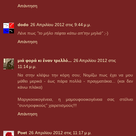
Απάντηση
dodo
26 Απριλίου 2012 στις 9:44 μ.μ.
Λένε πως
"το μήλο πέφτει κάτω απ'την μηλιά"
;-)
Απάντηση
μιά φορά κι ἕναν τρελλό...
26 Απριλίου 2012 στις
11:14 μ.μ.
Να στην κλέψω την κόρη σου; Νομίζω πως έχει να μου
μάθει μερικά - έως πάρα πολλά - πραγματάκια... (και δεν
κάνω πλάκα)
Μαργκοοικογένεια, η μαμουφοοικογένεια σας στέλνει
"συντροφικούς" χαιρετισμούς!!!
Απάντηση
Poet
26 Απριλίου 2012 στις 11:17 μ.μ.